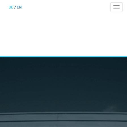
DE
/
EN
Toggle
naviga