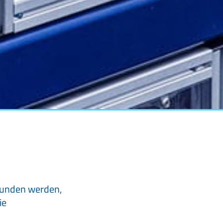
bunden werden,
ie